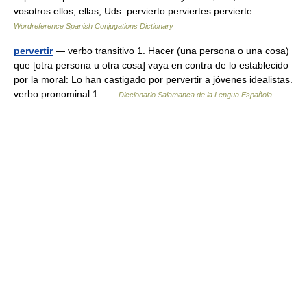
vosotros ellos, ellas, Uds. pervierto perviertes pervierte… …
Wordreference Spanish Conjugations Dictionary
pervertir
— verbo transitivo 1. Hacer (una persona o una cosa)
que [otra persona u otra cosa] vaya en contra de lo establecido
por la moral: Lo han castigado por pervertir a jóvenes idealistas.
verbo pronominal 1 …
Diccionario Salamanca de la Lengua Española