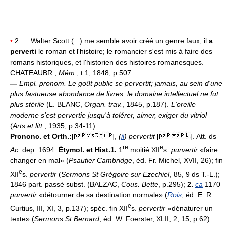
•
2. ... Walter Scott (...) me semble avoir créé un genre faux; il
a
perverti
le roman et l'histoire; le romancier s'est mis à faire des
romans historiques, et l'historien des histoires romanesques.
CHATEAUBR.,
Mém.
, t.1, 1848, p.507.
—
Empl. pronom.
Le goût public se pervertit; jamais, au sein d'une
plus fastueuse abondance de livres, le domaine intellectuel ne fut
plus stérile
(L. BLANC,
Organ. trav.
, 1845, p.187).
L'oreille
moderne s'est pervertie jusqu'à tolérer, aimer, exiger du vitriol
(
Arts et litt.
, 1935, p.34-11).
Prononc. et Orth.:
[
],
(
il
) pervertit
[
]. Att. ds
re
e
Ac.
dep. 1694.
Étymol. et Hist.1.
1
moitié XII
s.
purvertir
«faire
changer en mal» (
Psautier Cambridge
, éd. Fr. Michel, XVII, 26); fin
e
XII
s.
pervertir
(
Sermons St Grégoire sur Ezechiel
, 85, 9 ds T.-L.);
1846 part. passé subst. (BALZAC,
Cous. Bette
, p.295);
2.
ca
1170
purvertir
«détourner de sa destination normale» (
Rois
, éd. E. R.
e
Curtius, III, XI, 3, p.137); spéc. fin XII
s.
pervertir
«dénaturer un
texte» (
Sermons St Bernard
, éd. W. Foerster, XLII, 2, 15, p.62).