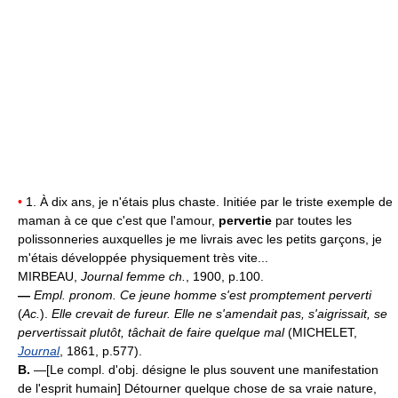
•
1. À dix ans, je n'étais plus chaste. Initiée par le triste exemple de
maman à ce que c'est que l'amour,
pervertie
par toutes les
polissonneries auxquelles je me livrais avec les petits garçons, je
m'étais développée physiquement très vite...
MIRBEAU,
Journal femme ch.
, 1900, p.100.
—
Empl. pronom.
Ce jeune homme s'est promptement perverti
(
Ac.
).
Elle crevait de fureur. Elle ne s'amendait pas, s'aigrissait, se
pervertissait plutôt, tâchait de faire quelque mal
(MICHELET,
Journal
, 1861, p.577).
B.
—[Le compl. d'obj. désigne le plus souvent une manifestation
de l'esprit humain] Détourner quelque chose de sa vraie nature,