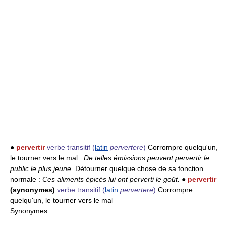
●
pervertir
verbe transitif
(
latin
pervertere
)
Corrompre quelqu'un,
le tourner vers le mal :
De telles émissions peuvent pervertir le
public le plus jeune.
Détourner quelque chose de sa fonction
normale :
Ces aliments épicés lui ont perverti le goût.
●
pervertir
(synonymes)
verbe transitif
(
latin
pervertere
)
Corrompre
quelqu'un, le tourner vers le mal
Synonymes
: