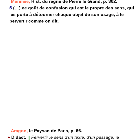
Mérimée,
Hist. du règne de Pierre le Grand, p. 302.
5
(…) ce goût de confusion qui est le propre des sens, qui
les porte à détourner chaque objet de son usage, à le
pervertir comme on dit.
Aragon,
le Paysan de Paris, p. 66.
♦
Didact.
||
Pervertir le sens d'un texte, d'un passage,
le