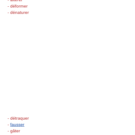
- déformer
- dénaturer
- détraquer
-
fausser
- gâter