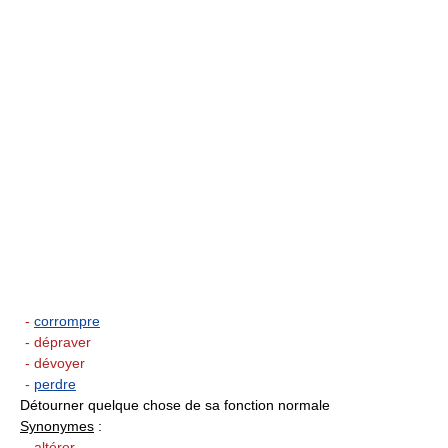
-
corrompre
- dépraver
- dévoyer
-
perdre
Détourner quelque chose de sa fonction normale
Synonymes
:
- altérer