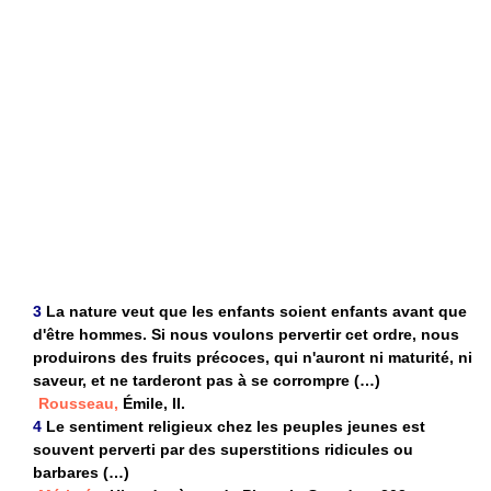
3
La nature veut que les enfants soient enfants avant que
d'être hommes. Si nous voulons pervertir cet ordre, nous
produirons des fruits précoces, qui n'auront ni maturité, ni
saveur, et ne tarderont pas à se corrompre (…)
Rousseau,
Émile, II.
4
Le sentiment religieux chez les peuples jeunes est
souvent perverti par des superstitions ridicules ou
barbares (…)