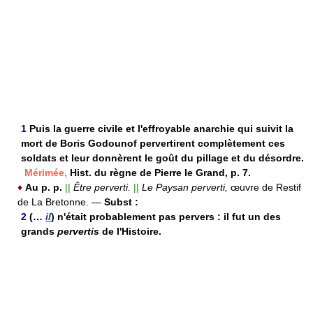
1
Puis la guerre civile et l'effroyable anarchie qui suivit la
mort de Boris Godounof pervertirent complètement ces
soldats et leur donnèrent le goût du pillage et du désordre.
Mérimée,
Hist. du règne de Pierre le Grand, p. 7.
♦
Au p. p.
||
Être perverti.
||
Le Paysan perverti,
œuvre de Restif
de La Bretonne.
—
Subst :
2
(…
il
) n'était probablement pas pervers : il fut un des
grands
pervertis
de l'Histoire.