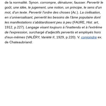
de la normalité. Synon.
corrompre, dénaturer, fausser.
Pervertir le
goût, une idée, le jugement, une notion, un principe, le sens d'un
mot, d'un texte.
Pervertir l'ordre des choses
(
Ac.
).
La civilisation,
en s'universalisant, pervertit les besoins de l'âme populaire dont
les manifestations s'abâtardissent peu à peu
(FAURE,
Hist. art
,
1912, p.227).
Langage visant toujours à l'inattendu et à l'extrême
de l'expression, surchargé d'adjectifs pervertis et employés hors
d'eux-mêmes
(VALÉRY,
Variété II
, 1929, p.220). V.
conjoindre
ex.
de Chateaubriand: