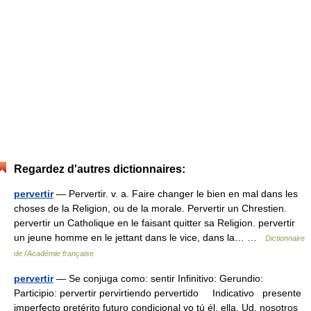
Regardez d'autres dictionnaires:
pervertir
— Pervertir. v. a. Faire changer le bien en mal dans les
choses de la Religion, ou de la morale. Pervertir un Chrestien.
pervertir un Catholique en le faisant quitter sa Religion. pervertir
un jeune homme en le jettant dans le vice, dans la… …
Dictionnaire
de l'Académie française
pervertir
— Se conjuga como: sentir Infinitivo: Gerundio:
Participio: pervertir pervirtiendo pervertido Indicativo presente
imperfecto pretérito futuro condicional yo tú él, ella, Ud. nosotros